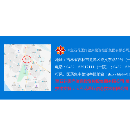
©宝石花医疗健康投资控股集团有限公司
地址：吉林省吉林市龙潭区遵义东路52号（
电话：0432—63917111（一院）；0432—63
行风、医药集中整治举报邮箱：jhzyyhfjd@163.
宝石花医疗健康投资控股集团有限公司 版权所
技术支持：宝石花医疗信息技术有限公司 